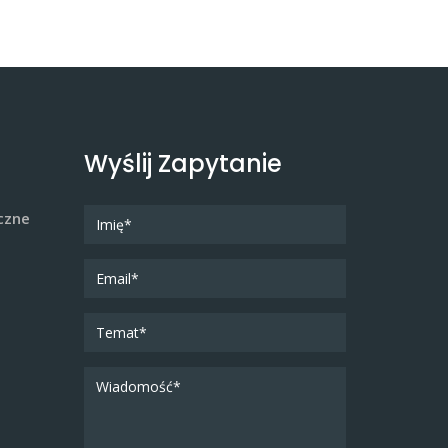
Wyślij Zapytanie
czne