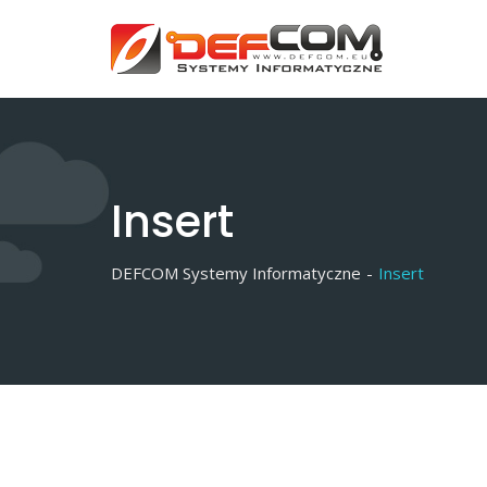
Skip
to
content
Insert
DEFCOM Systemy Informatyczne
-
Insert