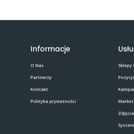
Informacje
Usłu
O Nas
Sklepy
Partnerzy
Pozycj
Kontakt
Kampan
Polityka prywatności
Market
Zdjęci
System